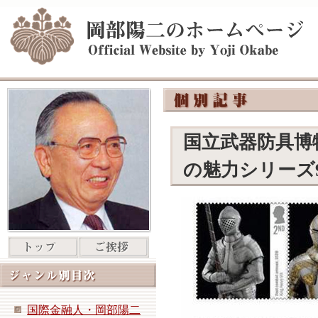
国立武器防具博物館
の魅力シリーズ
国際金融人・岡部陽二