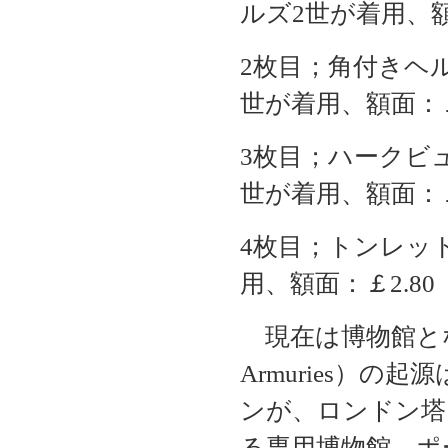
ルズ2世が着用、額
2枚目；角付きヘル
世が着用、額面：￡
3枚目；ハークビュ
世が着用、額面：￡
4枚目；トンレット
用、額面：￡2.80
現在は博物館とな
Armuries）
ンが、ロンドン塔
る専用博物館、ポ