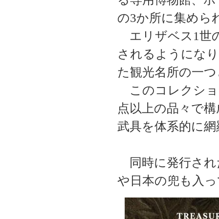
の3か所に集めら
エリザベス1世
されるようになり、R
た観光名所の一つ
このコレクション
点以上の品々で構
武具を体系的に網
同時に発行され
や日本の兜も入っ