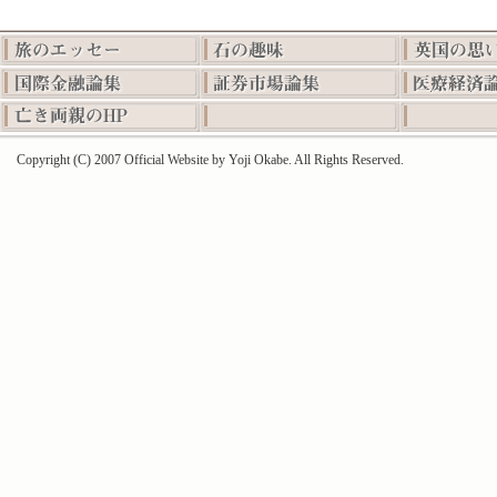
Copyright (C) 2007 Official Website by Yoji Okabe. All Rights Reserved.