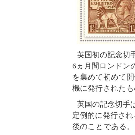
英国初の記念切
6
ヵ月間ロンドン
を集めて初めて開
機に発行されたも
英国の記念切手
定例的に発行され
後のことである。