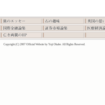
Copyright (C) 2007 Official Website by Yoji Okabe. All Rights Reserved.