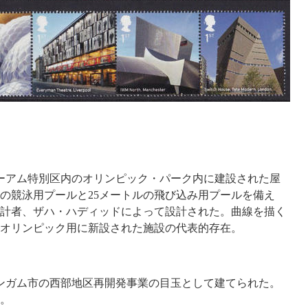
ニューアム特別区内のオリンピック・パーク内に建設された屋
ルの競泳用プールと25メートルの飛び込み用プールを備え
計者、ザハ・ハディッドによって設計された。曲線を描く
年のオリンピック用に新設された施設の代表的存在。
ーミンガム市の西部地区再開発事業の目玉として建てられた。
。