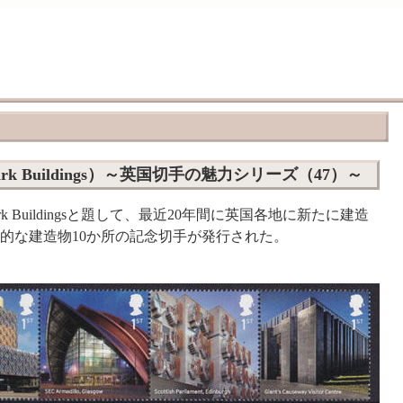
rk Buildings）～英国切手の魅力シリーズ（47）～
ark Buildingsと題して、最近20年間に英国各地に新たに建造
的な建造物10か所の記念切手が発行された。