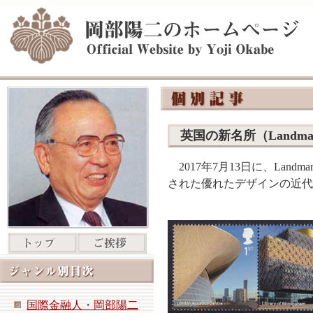
英国の新名所（Landma
2017年7月13日に、Landm
された優れたデザインの近代
国際金融人・岡部陽二