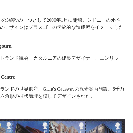
tre"（SEC）の3施設の一つとして2000年1月に開館。シドニーのオペ
のデザインはグラスゴーの伝統的な造船所をイメージした
ngburh
コットランド議会。カタルニアの建築デザイナー、エンリッ
 Centre
ンドの世界遺産、Giant's Causwayの観光案内施設。6千万
六角形の柱状節理を模してデザインされた。