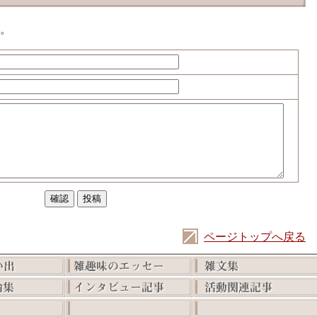
。
ページトップへ戻る