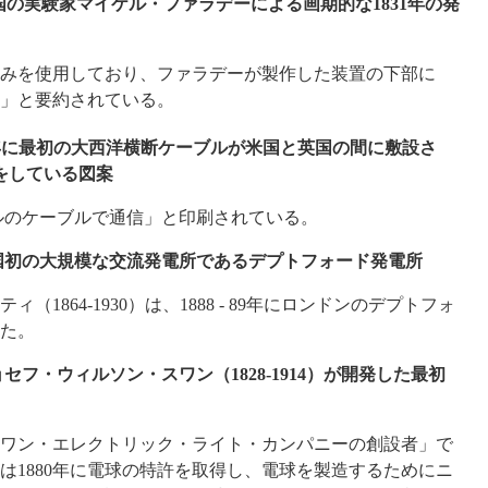
の実験家マイケル・ファラデーによる画期的な1831年の発
みを使用しており、ファラデーが製作した装置の下部に
た」と要約されている。
年に最初の大西洋横断ケーブルが米国と英国の間に敷設さ
をしている図案
イルのケーブルで通信」と印刷されている。
 英国初の大規模な交流発電所であるデプトフォード発電所
1864-1930）は、1888 - 89年にロンドンのデプトフォ
た。
ョセフ・ウィルソン・スワン（1828-1914）が開発した最初
ワン・エレクトリック・ライト・カンパニーの創設者」で
は1880年に電球の特許を取得し、電球を製造するためにニ