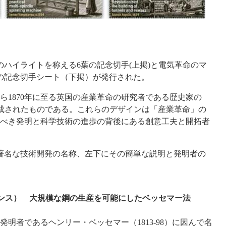
命のハイライトを称える6葉の記念切手(上掲)と電気革命のマ
の記念切手シート（下掲）が発行された。
ら1870年に至る英国の産業革命の研究者である歴史家の
協力を得て作成されたものである。これらのデザインは「産業革命」の
べき発明と科学技術の進歩の背後にある創意工夫と開拓者
著名な技術開発の名称、左下にその簡単な説明と発明者の
6ペンス） 大規模な鋼の生産を可能にしたベッセマー法
明者であるヘンリー・ベッセマー（1813-98）に因んで名