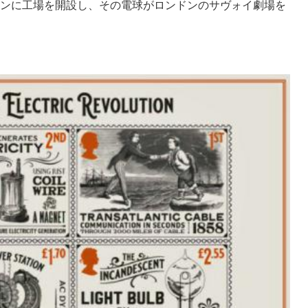
ンに工場を開設し、その電球がロンドンのサヴォイ劇場を