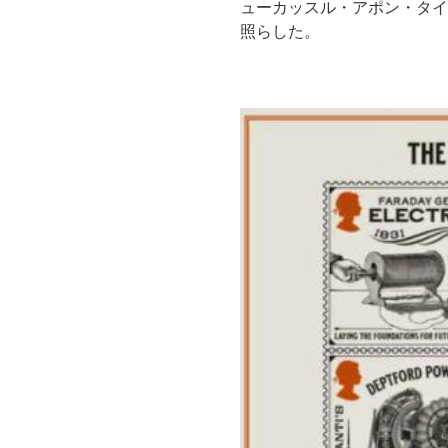
ューカッスル・アポン・タイ
照らした。