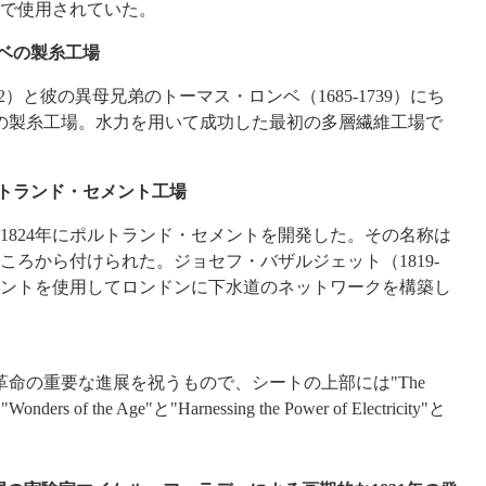
で使用されていた。
ンベの製糸工場
22）と彼の異母兄弟のトーマス・ロンベ（1685-1739）にち
の製糸工場。水力を用いて成功した最初の多層繊維工場で
ートランド・セメント工場
824年にポルトランド・セメントを開発した。その名称は
ころから付けられた。ジョセフ・バザルジェット（1819-
メントを使用してロンドンに下水道のネットワークを構築し
命の重要な進展を祝うもので、シートの上部には"The
nders of the Age"と"Harnessing the Power of Electricity"と