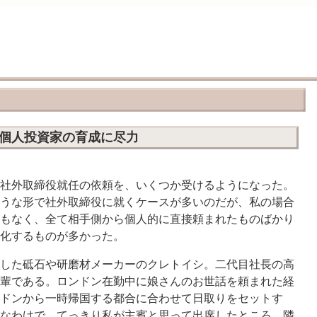
─個人投資家の育成に尽力
社外取締役就任の依頼を、いくつか受けるようになった。
うな形で社外取締役に就くケースが多いのだが、私の場合
もなく、全て相手側から個人的に直接頼まれたものばかり
化するものが多かった。
した砥石や研磨材メーカーのクレトイシ。二代目社長の高
輩である。ロンドン在勤中に娘さんのお世話を頼まれた経
ドンから一時帰国する都合に合わせて日取りをセットす
なわけで、てっきり私が主賓と思って出席したところ、隣