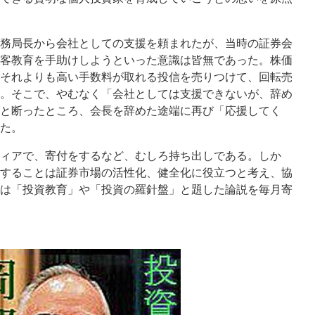
務局長から会社としての支援を頼まれたが、当時の証券会
客教育を手助けしようといった意識は皆無であった。株価
それよりも高い手数料が取れる投信を売りつけて、回転売
。そこで、やむなく「会社としては支援できないが、辞め
と断ったところ、会長を辞めた途端に再び「応援してく
た。
ィアで、寄付をするなど、むしろ持ち出しである。しか
することは証券市場の活性化、健全化に役立つと考え、協
は「投資教育」や「投資の羅針盤」と題した論説を毎月寄