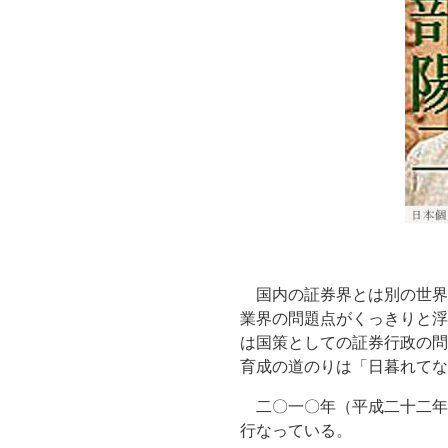
国内の証券界とは別の世界
業界の問題点がくっきりと浮
は国策としての証券行政の問
育成の道のりは「日暮れてな
二〇一〇年（平成二十二年
行なっている。