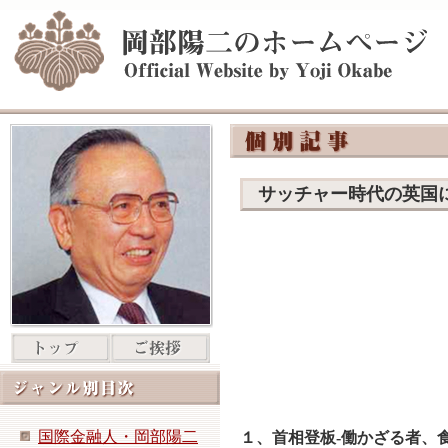
サッチャー時代の英
国際金融人・岡部陽二
１、首相登板-働かざる者、