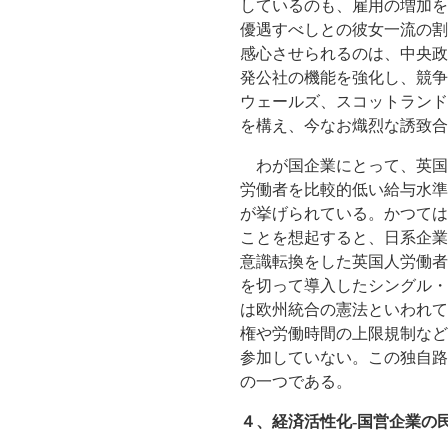
しているのも、雇用の増加を
優遇すべしとの彼女一流の割
感心させられるのは、中央政
発公社の機能を強化し、競争
ウェールズ、スコットランド
を構え、今なお熾烈な誘致
わが国企業にとって、英国
労働者を比較的低い給与水準
が挙げられている。かつては
ことを想起すると、日系企業
意識転換をした英国人労働者
を切って導入したシングル・
は欧州統合の憲法といわれて
権や労働時間の上限規制など
参加していない。この独自路
の一つである。
４、経済活性化-国営企業の