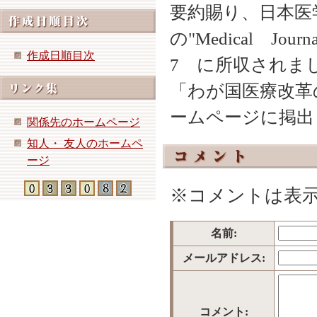
要約賜り、日本医学
の"Medical Jour
作成日順目次
7 に所収されまし
「わが国医療改革
ームページに掲出
関係先のホームページ
知人・ 友人のホームペ
ージ
※コメントは表
名前:
メールアドレス:
コメント: