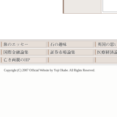
Copyright (C) 2007 Official Website by Yoji Okabe. All Rights Reserved.