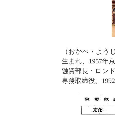
（おかべ・ようじ
生まれ、1957
融資部長・ロン
専務取締役、19