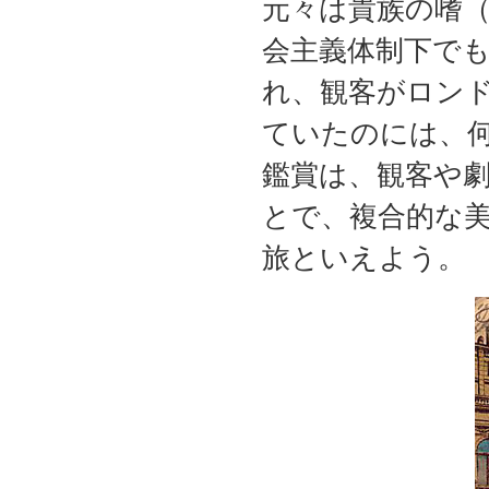
元々は貴族の嗜
会主義体制下で
れ、観客がロン
ていたのには、
鑑賞は、観客や
とで、複合的な
旅といえよう。