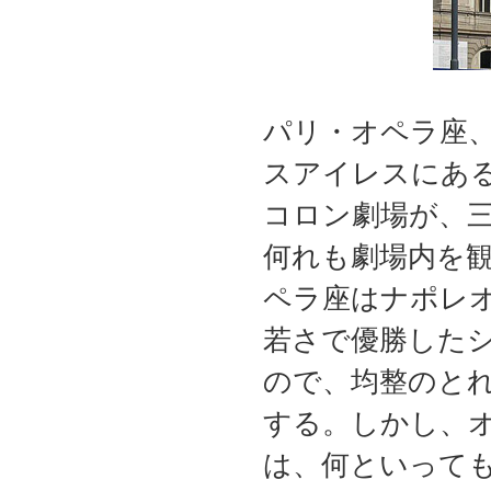
パリ・オペラ座
スアイレスにある
コロン劇場が、
何れも劇場内を
ペラ座はナポレオ
若さで優勝した
ので、均整のと
する。しかし、
は、何といって