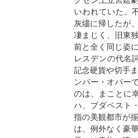
クセン王立宮廷
いわれていた。不
灰燼に帰したが
凄まじく、旧東独
前と全く同じ姿
レスデンの代名
記念硬貨や切手
ンパー・オパー
のは、まことに
ハ、ブダペスト
指の美観都市が
は、例外なく豪