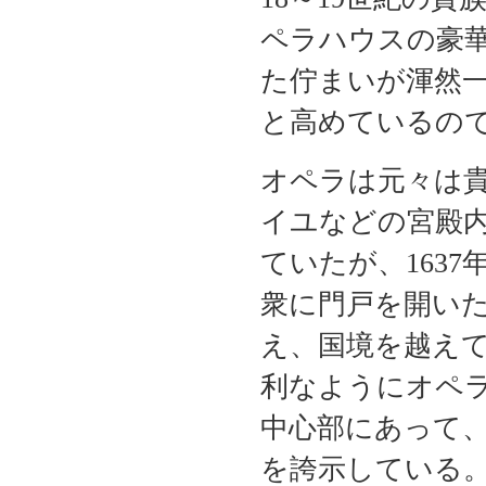
ペラハウスの豪
た佇まいが渾然
と高めているの
オペラは元々は
イユなどの宮殿
ていたが、163
衆に門戸を開い
え、国境を越え
利なようにオペ
中心部にあって
を誇示している