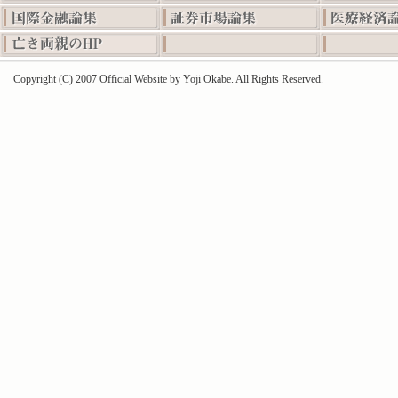
Copyright (C) 2007 Official Website by Yoji Okabe. All Rights Reserved.