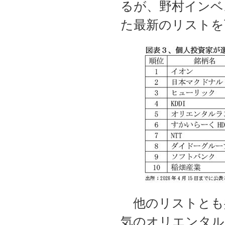
るが、野村インベ
た最新のリストを
他のリストとも
気のオリエンタル