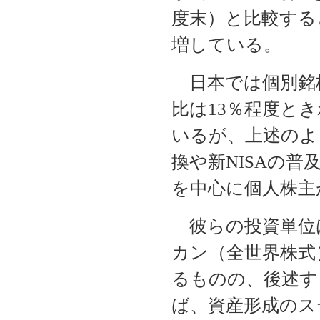
度末）と比較する
増している。
日本では個別銘
比は13％程度と
いるが、上述のよ
換や新NISAの
を中心に個人株主
彼らの投資単位
カン（全世界株式
るものの、後述す
ば、資産形成のス