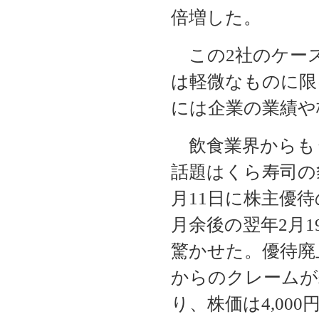
倍増した。
この2社のケー
は軽微なものに限
には企業の業績や
飲食業界からも
話題はくら寿司の豹
月11日に株主優
月余後の翌年2月
驚かせた。優待廃
からのクレームが
り、株価は4,00