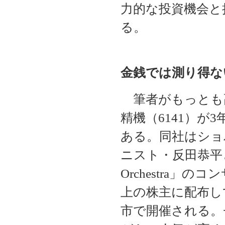
力的な投資機会と
る。
金銭では測り得な
筆者がもっとも高
精機（6141）が
ある。同社はショ
ニスト・反田恭平と同氏
Orchestra」
上の株主に配布し
市で開催される。チ