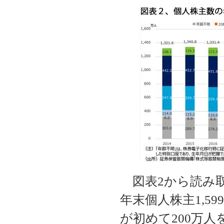
図表2から読み取
年末個人株主1,5
が初めて200万人