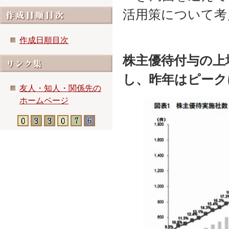
活用策について考
作成日順目次
株主優待付与の上
し、昨年はピーク
友人・知人・関係先の
ホームページ