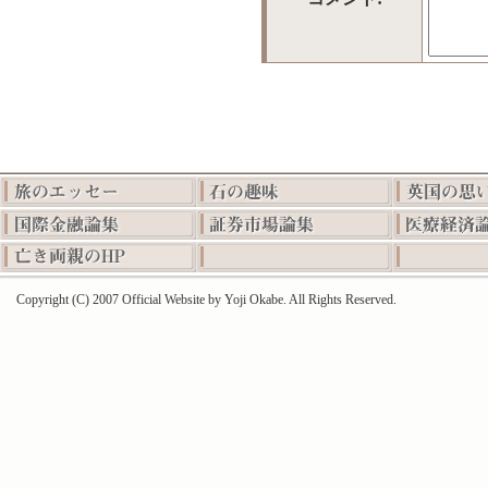
Copyright (C) 2007 Official Website by Yoji Okabe. All Rights Reserved.