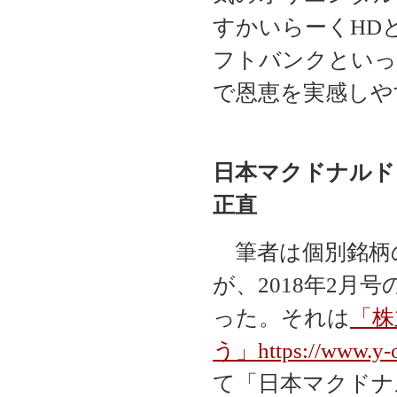
すかいらーくHDと
フトバンクといっ
で恩恵を実感しや
日本マクドナルド
正直
筆者は個別銘柄
が、2018年2月
った。それは
「株
う」
https://www.y-
て「日本マクドナ