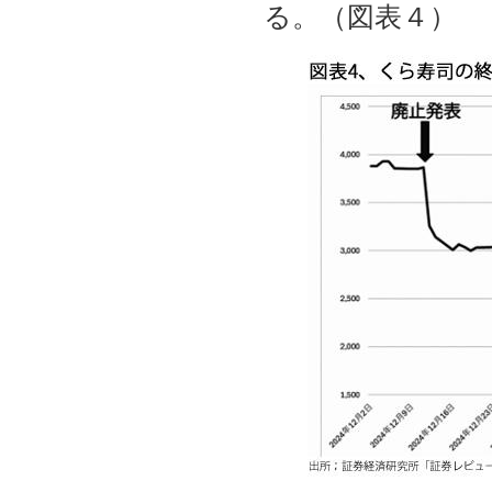
る。（図表４）