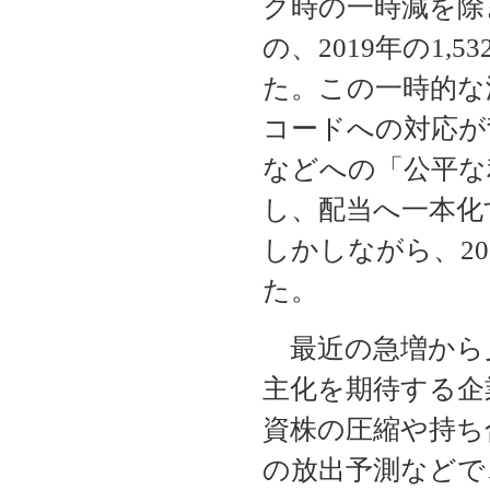
ク時の一時減を除
の、2019年の1
た。この一時的な
コードへの対応が
などへの「公平な
し、配当へ一本化
しかしながら、2
た。
最近の急増から
主化を期待する企
資株の圧縮や持ち
の放出予測などで