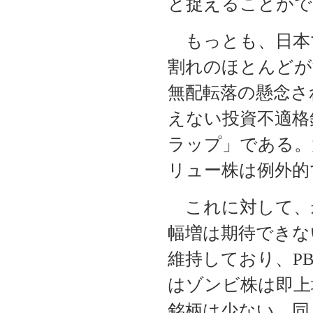
と捉えることがで
もっとも、日本で
割れのほとんどが
無配転落の懸念さ
えない投資不適格
ラップ」である。
リュー株は例外的
これに対して、
幅増は期待できな
維持しており、P
はゾンビ株は即上
銘柄は少ない。同