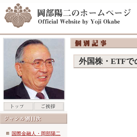
外国株・ETF
国際金融人・岡部陽二