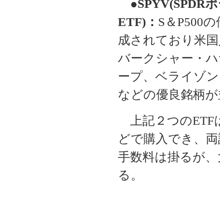
●
SPYV(SPD
ETF)：
S＆P50
成されており米国
バークシャー・ハ
ープ、ベライゾン
などの優良銘柄が並
上記２つのETF
どで購入でき、両
手数料は掛るが、
る。