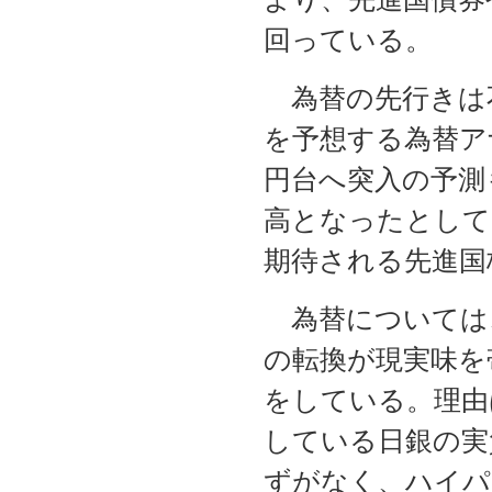
回っている。
為替の先行きは
を予想する為替ア
円台へ突入の予測
高となったとして
期待される先進国
為替については
の転換が現実味を
をしている。理由
している日銀の実
ずがなく、ハイパ