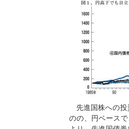
先進国株への投資
のの、円ベースで
より、先進国債券