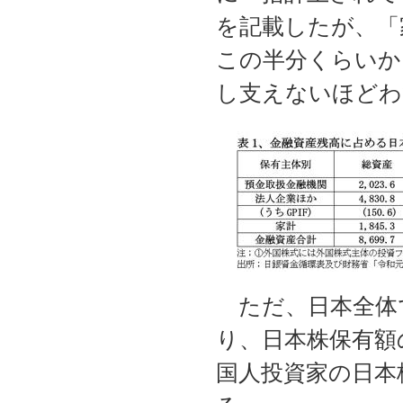
を記載したが、「
この半分くらいか
し支えないほどわ
ただ、日本全体で
り、日本株保有額
国人投資家の日本株