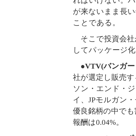
ればいけない。バ
が来ないまま長い
ことである。
そこで投資会社
してパッケージ化
●
VTV(バンガ
社が選定し販売す
ソン・エンド・ジ
イ、JPモルガン
優良銘柄の中でも
報酬は0.04%。