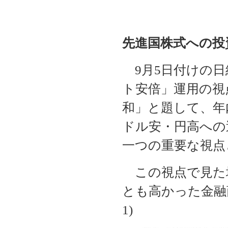
先進国株式への投
9月5日付けの日経紙"
ト安倍」運用の視
和」と題して、年
ドル安・円高への
一つの重要な視点
この視点で見た
とも高かった金融
1)