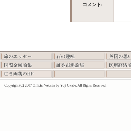
コメント:
Copyright (C) 2007 Official Website by Yoji Okabe. All Rights Reserved.