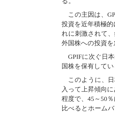
る。
この主因は、GP
投資を近年積極的
れに刺激されて、
外国株への投資を
GPIFに次ぐ日本
国株を保有してい
このように、日本
入って上昇傾向にあ
程度で、45～5
比べるとホームバ