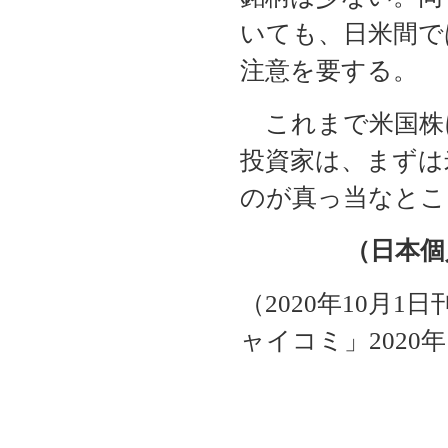
いても、日米間で
注意を要する。
これまで米国株
投資家は、まずは
のが真っ当なとこ
（日本個
（2020年10月
ャイコミ」2020