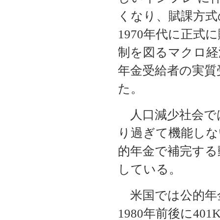
くなり、賦課方式
1970年代に正式
制を図るマクロ経
年金受給者の実質
た。
人口減少社会で
り過ぎて機能しな
的年金で補完する
している。
米国では公的年
1980年前後に4