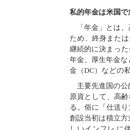
私的年金は米国で
「年金」とは、
ため、終身または
継続的に決まった
年金、厚生年金な
金（DC）などの
主要先進国の公
原資として、高齢
る。俗に「仕送り
創設当初は積立方
しいインフレ に