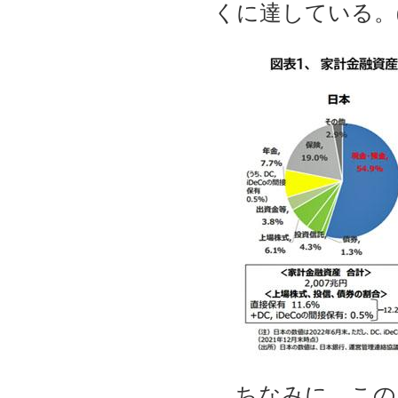
くに達している。(
ちなみに、この図