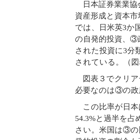
日本証券業業協
資産形成と資本市
では、日米英3か
の自発的投資、③
された投資に3分
されている。（図
図表３でクリア
必要なのは③の政
この比率が日本は
54.3%と過半
さい。米国は③の