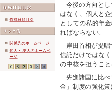
今後の方向とし
はなく、個人と企
作成日順目次
としての私的年金
ればならない。
関係先のホームページ
岸田首相が提唱
知人・ 友人のホームペ
信託だけではなく
ージ
の中核を担うこと
先進諸国に比べ
金」制度の強化策