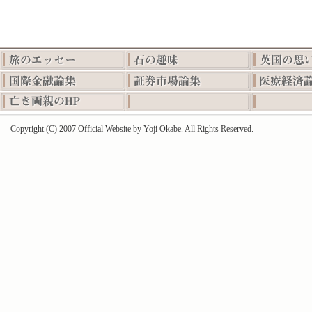
Copyright (C) 2007 Official Website by Yoji Okabe. All Rights Reserved.