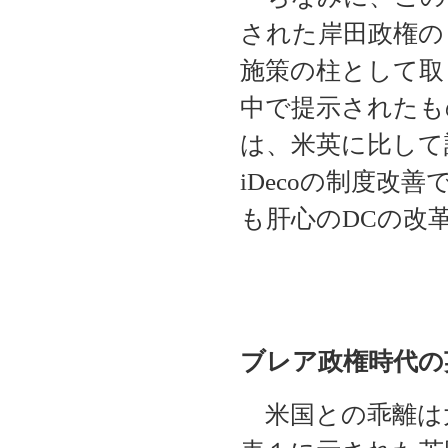
された岸田政権の
施策の柱として取
中で提示されたも
は、米英に比して
iDecoの制度改
も肝心のDCの改
ブレア政権時代の
米国との乖離は