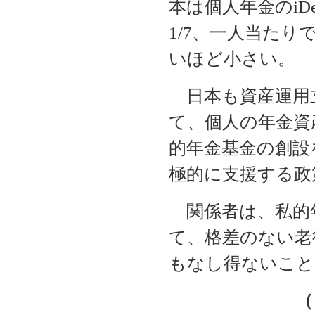
本は個人年金のiD
1/7、一人当たり
いほど小さい。
日本も資産運用
て、個人の年金資
的年金基金の創設
極的に支援する政
関係者は、私的
て、格差のない老
もなし得ないこと
（