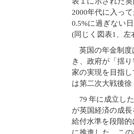
表１に示された英国
2000年代に入
0.5%に過ぎな
(同じく図表1、左
英国の年金制度は
き、政府が「揺り
家の実現を目指し
は第二次大戦後徐
79 年に成立し
が英国経済の成長
給付水準を段階的
に推進した。この