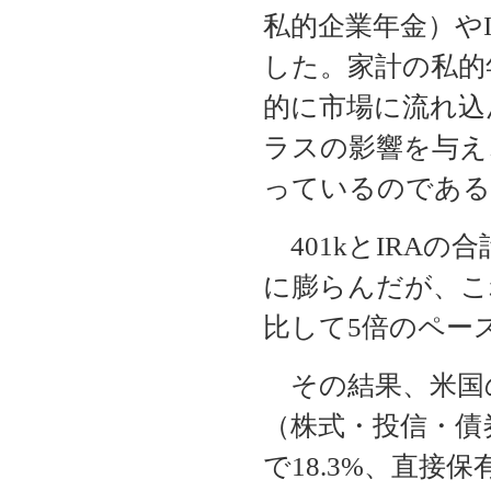
私的企業年金）や
した。家計の私的
的に市場に流れ込
ラスの影響を与え
っているのである
401kとIRAの合
に膨らんだが、こ
比して5倍のペー
その結果、米国
（株式・投信・債
で18.3%、直接保有4