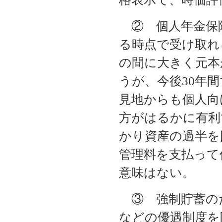
② 個人年金保
る時点で受け取れ
の間に大きく元本
うが、今後30年
見地からも個人向
方がはるかに有利
かり資産の過半を
管理料を支払って
意味はない。
③ 強制貯蓄のた
などの優遇制度を