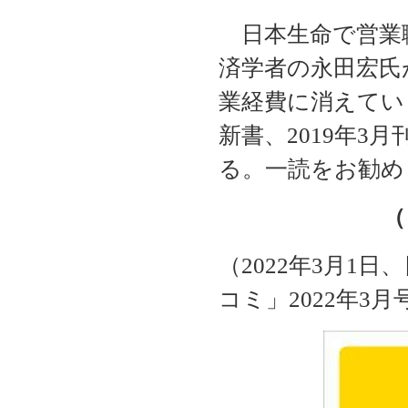
日本生命で営業職
済学者の永田宏氏
業経費に消えてい
新書、2019年3
る。一読をお勧め
（
（2022年3月1
コミ」2022年3