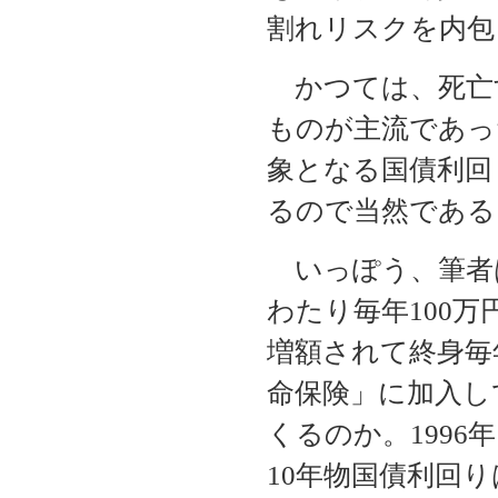
割れリスクを内包
かつては、死亡
ものが主流であっ
象となる国債利回
るので当然である
いっぽう、筆者は7
わたり毎年100万
増額されて終身毎
命保険」に加入し
くるのか。1996
10年物国債利回り