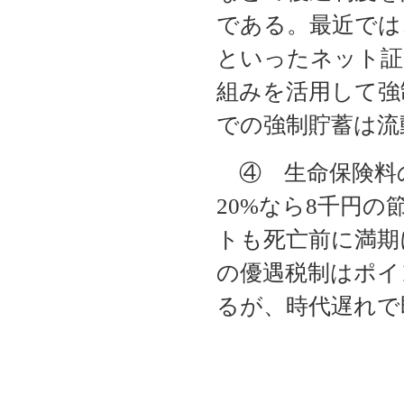
である。最近では
といったネット証
組みを活用して強
での強制貯蓄は流
④ 生命保険料の
20%なら8千円
トも死亡前に満期
の優遇税制はポイ
るが、時代遅れで