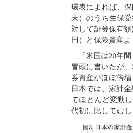
環表によれば、保険
末）のうち生保受
対して証券保有額は
円）と保険資産よ
「米国は20年間
冒頭に書いたが、
券資産がほぼ倍増
日本では、家計金
てほとんど変動し
代初に比してむし