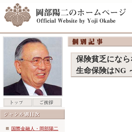
保険貧乏になら
生命保険はNG 
国際金融人・岡部陽二