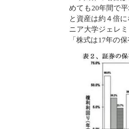
めても20年間で
と資産は約４倍に
ニア大学ジェレミ
「株式は17年の