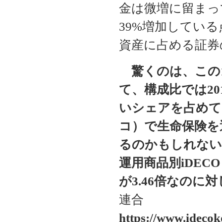
金は微増に留まっ
39%増加してい
資産に占める証券
驚くのは、この1
て、構成比では201
いシェアを占めて
コ）で生命保険を
るのかもしれない
運用商品別iDE
が3.46倍なのに対
連合
https://www.idecok