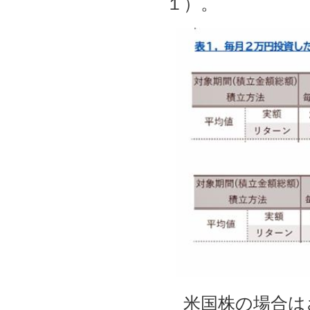
１）。
米国株の場合は