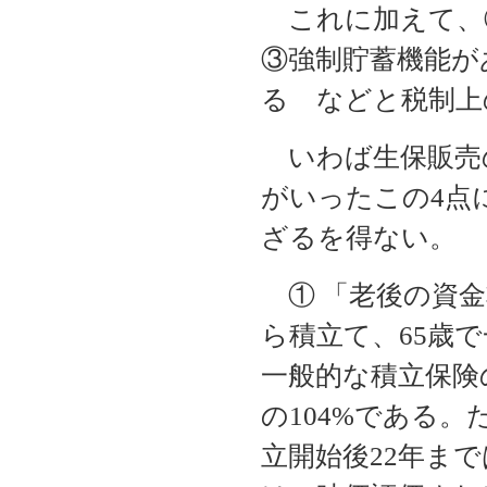
これに加えて、
③強制貯蓄機能が
る などと税制上
いわば生保販売
がいったこの4点
ざるを得ない。
① 「老後の資金
ら積立て、65歳
一般的な積立保険
の104%である
立開始後22年まで