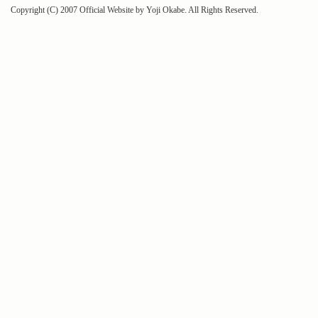
Copyright (C) 2007 Official Website by Yoji Okabe. All Rights Reserved.